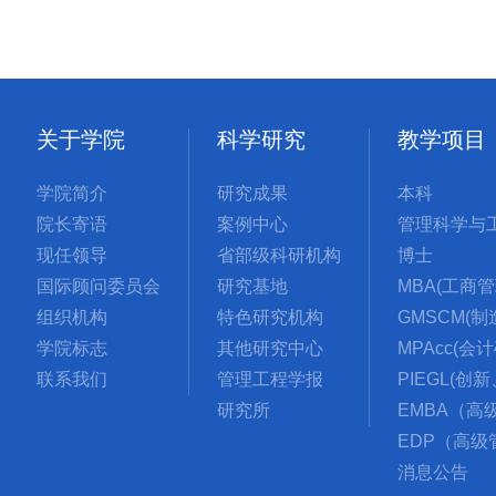
关于学院
科学研究
教学项目
学院简介
研究成果
本科
院长寄语
案例中心
现任领导
省部级科研机构
博士
国际顾问委员会
研究基地
组织机构
特色研究机构
学院标志
其他研究中心
MPAcc(会
联系我们
管理工程学报
研究所
消息公告