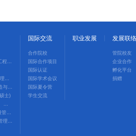
国际交流
职业发展
发展联
合作院校
管院校友
管理科学与工程国际硕士
国际合作项目
企业合作
国际认证
孵化平台
MBA(工商管理硕士)
国际学术会议
捐赠
GMSCM(制造与供应链管理硕士)
国际夏令营
计硕士)
学生交流
PIEGL(创新、创业与全球领导力国际硕士项目)
EMBA（高级管理人员工商管理硕士）
EDP（高级管理培训）