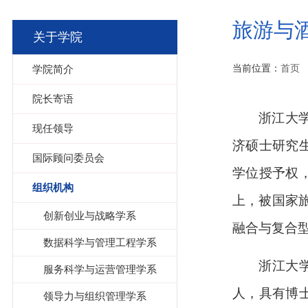
旅游与
关于学院
当前位置：
首页
学院简介
院长寄语
浙江大学
现任领导
济硕士研究生
国际顾问委员会
学位授予权
组织机构
上，被国家旅
创新创业与战略学系
融合与复合
数据科学与管理工程学系
浙江大
服务科学与运营管理学系
人，具有博
领导力与组织管理学系