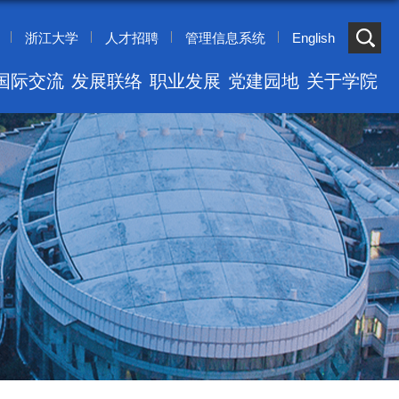
浙江大学
人才招聘
管理信息系统
English
国际交流
发展联络
职业发展
党建园地
关于学院