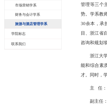
管理等三个
市场营销学系
势。学系教师
财务与会计学系
30余本，
旅游与酒店管理学系
目、浙江省
学院标志
咨询和规划项
联系我们
浙江大
能和综合素
才。同时，
主 任：
副主任：