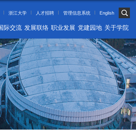
浙江大学
人才招聘
管理信息系统
English
国际交流
发展联络
职业发展
党建园地
关于学院