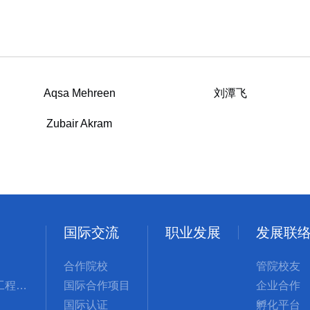
Aqsa Mehreen
刘潭飞
Zubair Akram
国际交流
职业发展
发展联
合作院校
管院校友
管理科学与工程国际硕士
国际合作项目
企业合作
国际认证
孵化平台