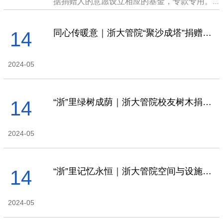
据捐赠人的意愿设立相应的基金，专款专用。
可供设立的捐赠基金名称及说明如下：
同心传暖意｜浙大管院“聚沙成塔”捐赠计划温情上线
14
2024-05
“浙”里绿树成荫｜浙大管院校友树木捐赠计划
14
2024-05
“浙”里记忆永恒｜浙大管院空间与设施捐赠计划
14
2024-05