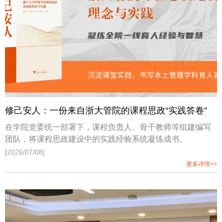
Management编委、Strategic Management Journal、
Manufacturing and Service Operations Management等十余
个国际顶级学术期刊审稿人。讲座伊始，Xiang Wan教授围
绕近年来人
修己安人：一份来自浙大管院的课程思政“实践答卷”
在学院党委统一部署下，课程负责人、骨干教师等组建编写
团队，将课程思政建设中的实践经验系统凝练成书。
[2026/07/08]
更多详情>>