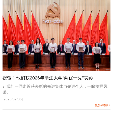
祝贺！他们获2026年浙江大学“两优一先”表彰
让我们一同走近获表彰的先进集体与先进个人，一睹榜样风
采。
[2026/07/06]
更多详情>>