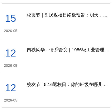
校友节｜5.16返校日终极预告：明天，在管院大草坪奔赴一场初夏的重逢派对！
15
2026-05
四秩风华，情系管院｜1986级工业管理工程研究生入学40周年重聚紫金港
12
2026-05
校友节 | 5.16返校日：你的班级在哪儿聚？入校信息怎么查？看这里！
12
2026-05