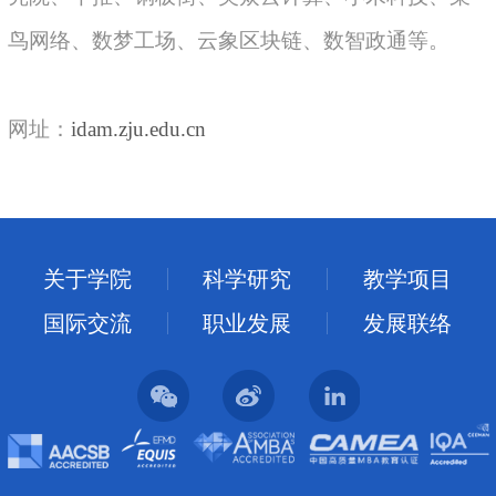
鸟网络、数梦工场、云象区块链、数智政通等。
网址：
idam.zju.edu.cn
关于学院
科学研究
教学项目
国际交流
职业发展
发展联络