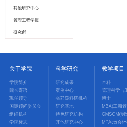
其他研究中心
管理工程学报
研究所
关于学院
科学研究
教学项目
学院简介
研究成果
本科
院长寄语
案例中心
现任领导
省部级科研机构
博士
国际顾问委员会
研究基地
组织机构
特色研究机构
学院标志
其他研究中心
MPAcc(会