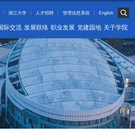
浙江大学
人才招聘
管理信息系统
English
国际交流
发展联络
职业发展
党建园地
关于学院