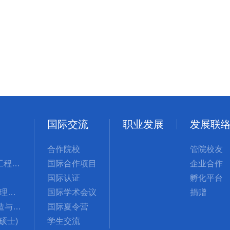
国际交流
职业发展
发展联
合作院校
管院校友
管理科学与工程国际硕士
国际合作项目
企业合作
国际认证
孵化平台
MBA(工商管理硕士)
国际学术会议
捐赠
GMSCM(制造与供应链管理硕士)
国际夏令营
计硕士)
学生交流