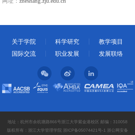
网址：
zheshang.zju.edu.cn
关于学院
科学研究
教学项目
国际交流
职业发展
发展联络
地址：杭州市余杭塘路866号浙江大学紫金港校区 邮编：310058
版权所有：浙江大学管理学院 浙ICP备05074421号-1 浙公网安备