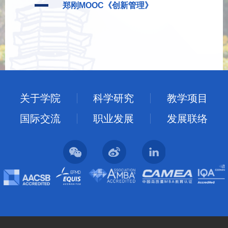
郑刚MOOC《创新管理》
关于学院
科学研究
教学项目
国际交流
职业发展
发展联络