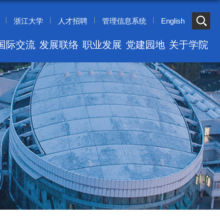
浙江大学
人才招聘
管理信息系统
English
国际交流
发展联络
职业发展
党建园地
关于学院