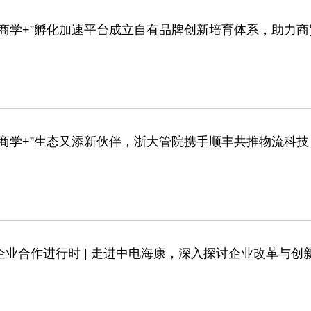
“商学+”孵化加速平台成立自有品牌创新培育体系，助力
“商学+”生态又添新伙伴，浙大管院携手顺丰共推物流科技
企业合作进行时 | 走进中电海康，深入探讨企业改革与创