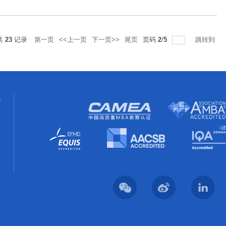
共
23
记录
第一页
<<上一页
下一页>>
尾页
页码
2
/
5
跳转到
络