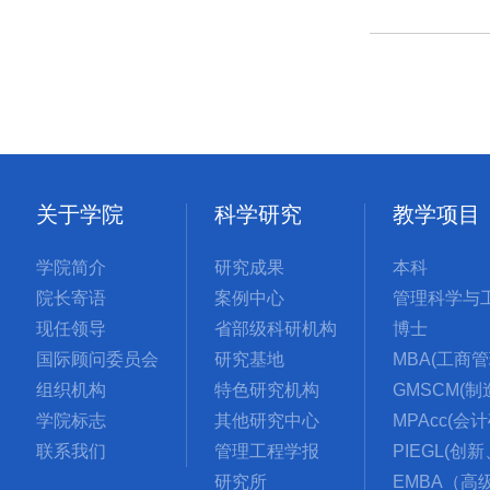
关于学院
科学研究
教学项目
学院简介
研究成果
本科
院长寄语
案例中心
现任领导
省部级科研机构
博士
国际顾问委员会
研究基地
组织机构
特色研究机构
学院标志
其他研究中心
MPAcc(会
联系我们
管理工程学报
研究所