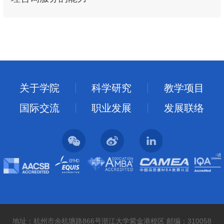
关于学院
科学研究
教学项目
国际交流
职业发展
发展联络
地址：杭州市余杭塘路866号浙江大学紫金港校区 邮编：310058