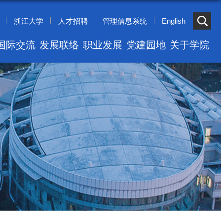
浙江大学
人才招聘
管理信息系统
English
国际交流
发展联络
职业发展
党建园地
关于学院