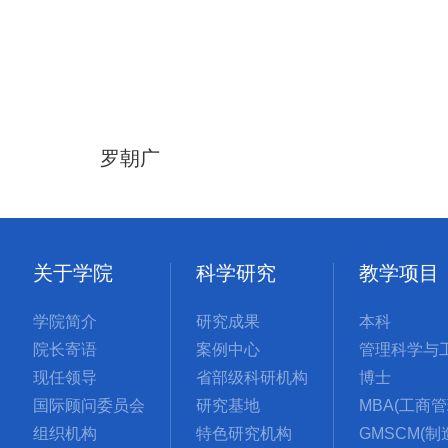
罗朝广
关于学院
科学研究
教学项目
学院简介
研究成果
本科
院长寄语
案例中心
现任领导
省部级科研机构
博士
国际顾问委员会
研究基地
组织机构
特色研究机构