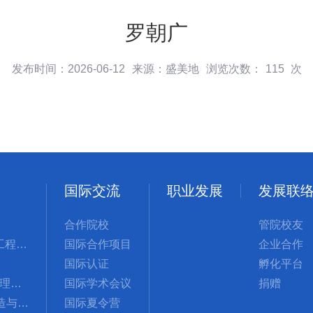
罗朝广
发布时间：2026-06-12
来源：盛美地
浏览次数：
115
次
国际交流
职业发展
发展联
合作院校
管院校友
管理科学与工程国际硕士
国际合作项目
企业合作
国际认证
孵化平台
MBA(工商管理硕士)
国际学术会议
捐赠
GMSCM(制造与供应链管理硕士)
国际夏令营