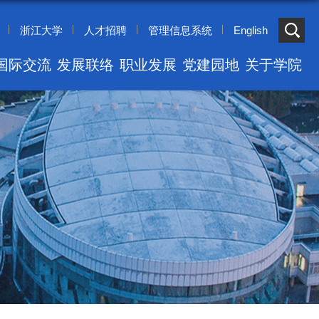
浙江大学
人才招聘
管理信息系统
English
国际交流
发展联络
职业发展
党建园地
关于学院