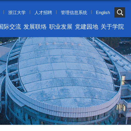
浙江大学
人才招聘
管理信息系统
English
国际交流
发展联络
职业发展
党建园地
关于学院