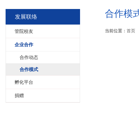
合作模
发展联络
当前位置：
首页
管院校友
企业合作
合作动态
合作模式
孵化平台
捐赠