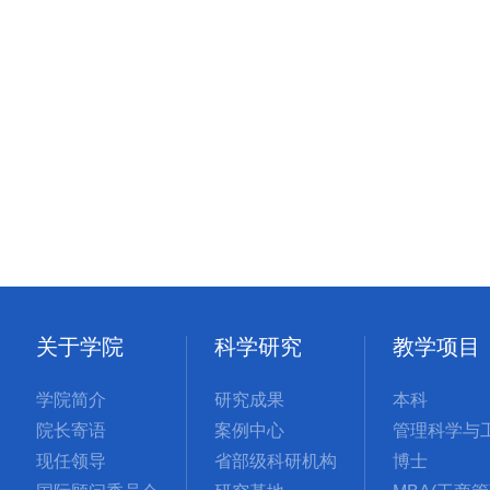
关于学院
科学研究
教学项目
学院简介
研究成果
本科
院长寄语
案例中心
现任领导
省部级科研机构
博士