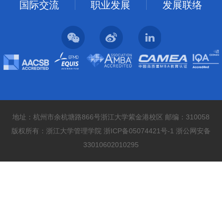
国际交流
职业发展
发展联络
地址：杭州市余杭塘路866号浙江大学紫金港校区 邮编：310058
版权所有：浙江大学管理学院 浙ICP备05074421号-1 浙公网安备
33010602010295