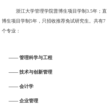
浙江大学管理学院普博生项目学制
3.5
年；直
博生项目学制
5
年，只招收推荐免试研究生。共有7
个专业：
——
管理科学与工程
——
技术与创新管理
——
会计学
——
企业管理