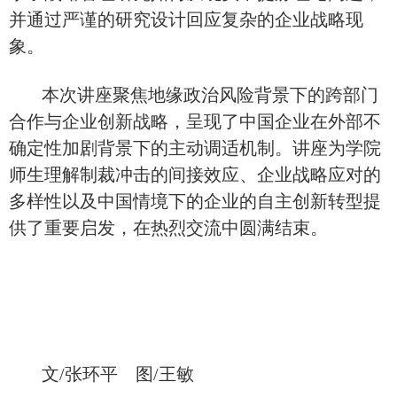
并通过严谨的研究设计回应复杂的企业战略现
象。
本次讲座
聚焦
地缘政治风险
背景下的
跨部门
合作与企业创新战略，呈现了中国企业在外部不
确定性加剧背景下的主动调适机制。讲座为学院
师生理解制裁冲击的间接效应、企业战略
应对
的
多样性以及中国情境下的
企业的自主
创新转型提
供了重要启发，在热烈交流中圆满结束。
文/张环平 图/王敏