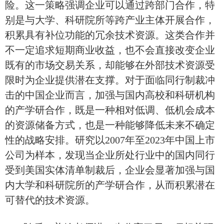
险
。
这一策略
强调企业可以通过跨部门合作，特
别是与大学、科研院所等
跨
产业主体开展合作，
积累具有补位功能的冗余技术资源。这类合作并
不一定追求短期商业收益，也不会直接改变企业
既有的市场交易关系，却能够在外部技术资源受
限时为企业提供潜在支撑。对于面临同行制裁冲
击的中国企业而言，加强与国内高校和科研机构
的产学研合作，既是一种相对低调、低机会成本
的资源储备方式，也是一种能够降低未来不确定
性的战略安排。研究以
2007年至2023年中国上市
公司为样本，发现当企业所处行业中的国内同行
受到美国实体清单制裁后，企业会显著加强与国
内大学和科研院所的产学研合作，从而积累潜在
可替代的技术资源。