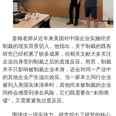
姜翰老师从近年来美国对中国企业实施经济
制裁的现实背景切入。他指出，关于制裁的既有
研究已经积累了较多成果，但相关文献大多关注
企业自身受到制裁之后的直接反应
。然而，
制裁
并不只影响被制裁企业本身，还会对同一产业中
的其他企业产生溢出效应。当一家本土同行企业
被列入美国实体清单时，其他尚未被制裁的企业
同样会感受到潜在风险，
它们既
需要在
“未雨绸
缪”，又需要避免过度反应
。
围绕这一现实张力，
研究
提出了研究的核心