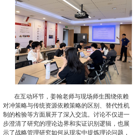
在互动环节，姜翰老师与现场师生围绕
依赖
对冲策略
与传统资源依赖策略的区别、
替代性机
制的检验
等
方面
展开
了
深入交流。讨论不仅进一
步澄清了研究的理论边界和实证识别逻辑，也展
示了战略管理研究如何从现实中提炼理论问题，