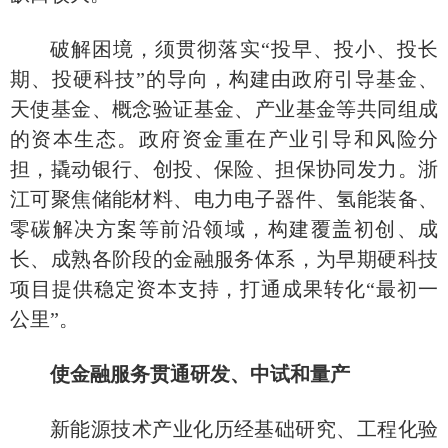
破解困境，须贯彻落实
“投早、投小、投长
期、投硬科技”的导向，构建由政府引导基金、
天使基金、概念验证基金、产业基金等共同组成
的资本生态。政府资金重在产业引导和风险分
担，撬动银行、创投、保险、担保协同发力。浙
江可聚焦储能材料、电力电子器件、氢能装备、
零碳解决方案等前沿领域，构建覆盖初创、成
长、成熟各阶段的金融服务体系，为早期硬科技
项目提供稳定资本支持，打通成果转化“最初一
公里”。
使金融服务贯通研发、中试和量产
新能源技术产业化历经基础研究、工程化验