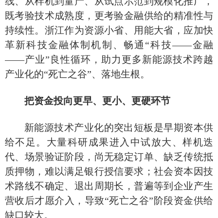
线、从样机到量产、从试点示范到规模化推广，
既考验技术成熟度，更考验金融供给的精准性与
持续性。浙江作为资源小省、用能大省，应加快
革新科技金融体制机制、畅通
“科技——金融
——产业”良性循环，助力更多新能源技术跨越
产业化的“死亡之谷”、落地生根。
把资金投向更早、更小、更硬环节
新能源技术产业化的突出短板是早期资本供
给不足。大量科研成果进入中试放大、样机迭
代、场景验证阶段，尚无稳定订单、缺乏传统抵
质押物，难以满足银行授信要求；社会资本因技
术路线不确定、退出周期长，普遍等到企业产生
营收后才愿介入，导致
“死亡之谷”阶段资金供给
缺口较大。