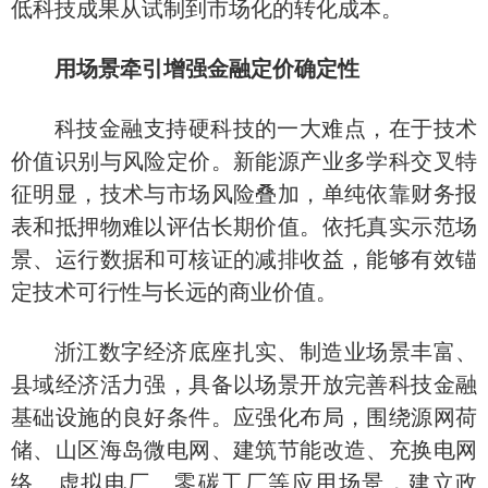
低科技成果从试制到市场化的转化成本。
用场景牵引增强金融定价确定性
科技金融支持硬科技的一大难点，在于技术
价值识别与风险定价。新能源产业多学科交叉特
征明显，技术与市场风险叠加，单纯依靠财务报
表和抵押物难以评估长期价值。依托真实示范场
景、运行数据和可核证的减排收益，能够有效锚
定技术可行性与长远的商业价值。
浙江数字经济底座扎实、制造业场景丰富、
县域经济活力强，具备以场景开放完善科技金融
基础设施的良好条件。应强化布局，围绕源网荷
储、山区海岛微电网、建筑节能改造、充换电网
络、虚拟电厂、零碳工厂等应用场景，建立政