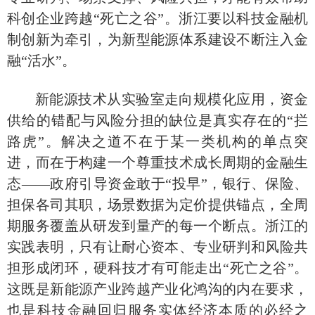
科创企业跨越
“死亡之谷”。浙江要以科技金融机
制创新为牵引，为新型能源体系建设不断注入金
融“活水”。
新能源技术从实验室走向规模化应用，资金
供给的错配与风险分担的缺位是真实存在的
“拦
路虎”。解决之道不在于某一类机构的单点突
进，而在于构建一个尊重技术成长周期的金融生
态——政府引导资金敢于“投早”，银行、保险、
担保各司其职，场景数据为定价提供锚点，全周
期服务覆盖从研发到量产的每一个断点。浙江的
实践表明，只有让耐心资本、专业研判和风险共
担形成闭环，硬科技才有可能走出“死亡之谷”。
这既是新能源产业跨越产业化鸿沟的内在要求，
也是科技金融回归服务实体经济本质的必经之