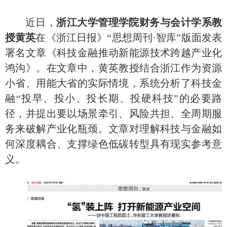
近日，
浙江大学管理学院
财务与会计学系
教
授黄英
在《浙江日报》
“思想周刊·智库”版面发表
署名文章《科技金融推动新能源技术跨越产业化
鸿沟》。在文章中，黄英教授结合浙江作为资源
小省、用能大省的实际情境，系统分析了科技金
融“投早、投小、投长期、投硬科技”的必要路
径，并提出要以场景牵引、风险共担、全周期服
务来破解产业化瓶颈。文章对理解科技与金融如
何深度耦合、支撑绿色低碳转型具有现实参考意
义。