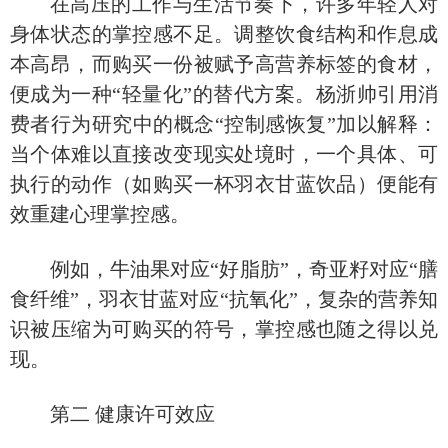
在高压的工作与生活节奏下，许多年轻人对
身体状态的掌控感不足。调整饮食结构和作息成
本高昂，而购买一份被赋予高营养标签的食材，
便成为一种
“轻量化”的替代方案。杨浙帅引用消
费者行为研究中的概念“控制感恢复”加以解释：
当个体难以直接改变现实处境时，一个具体、可
执行的动作（如购买一杯羽衣甘蓝饮品）便能有
效重建心理掌控感。
例如，牛油果对应
“好脂肪”，奇亚籽对应“膳
食纤维”，羽衣甘蓝对应“抗氧化”，复杂的营养知
识被压缩为可购买的符号，掌控感也随之得以兑
现。
第二
健康许可效应