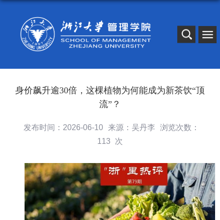
身价飙升逾30倍，这棵植物为何能成为新茶饮“顶
流”？
发布时间：2026-06-10
来源：吴丹李
浏览次数：
113
次