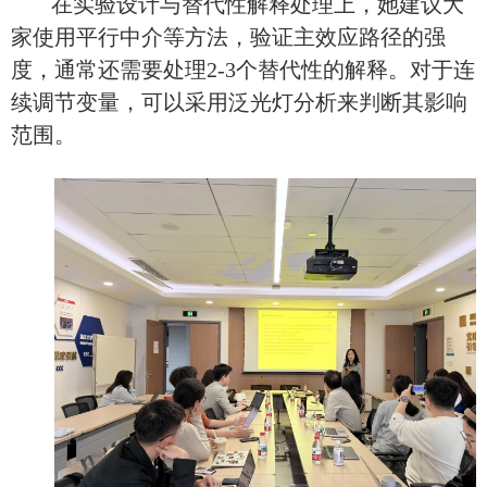
在实验设计与替代性解释处理上，她建议大
家使用平行中介等方法，
验证
主效应路径
的强
度
，通常
还需要
处理
2-3个替代性
的
解释。对于连
续调节变量，可以采用泛光灯分析来判断其影响
范围。