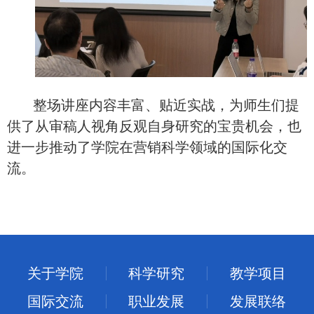
整场讲座内容丰富、贴近实战，为师生们提
供了从审稿人视角反观自身研究的宝贵
机会
，也
进一步推动了学院在营销科学领域的国际化交
流。
关于学院
科学研究
教学项目
国际交流
职业发展
发展联络