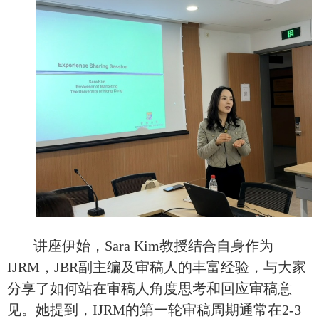
讲座伊始，Sara Kim教授结合自身作为
IJRM，JBR
副主编及审稿人的丰富经验，与大家
分享了如何站在审稿人角度思考和回应审稿意
见。她提到，
IJRM
的第一轮审稿周期通常在2-3