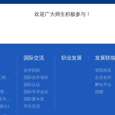
欢迎广大师生积极参与！
国际交流
职业发展
发展联
合作院校
管院校友
管理科学与工程国际硕士
国际合作项目
企业合作
国际认证
孵化平台
MBA(工商管理硕士)
国际学术会议
捐赠
GMSCM(制造与供应链管理硕士)
国际夏令营
计硕士)
学生交流
PIEGL(创新、创业与全球领导力国际硕士项目)