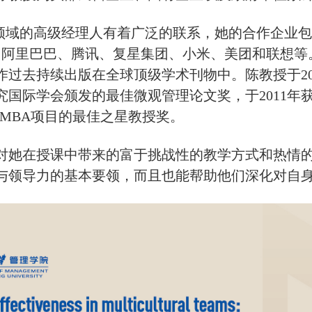
”领域的高级经理人有着广泛的联系，她的合作企业
通、阿里巴巴、腾讯、复星集团、小米、美团和联想
过去持续出版在全球顶级学术刊物中。陈教授于20
理研究国际学会颁发的最佳微观管理论文奖，于201
融MBA项目的最佳之星教授奖。
对她在授课中带来的富于挑战性的教学方式和热情
与领导力的基本要领，而且也能帮助他们深化对自