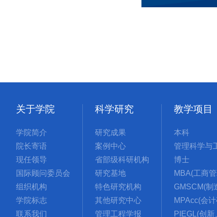
关于学院
科学研究
教学项目
学院简介
研究成果
本科
院长寄语
案例中心
现任领导
省部级科研机构
博士
国际顾问委员会
研究基地
组织机构
特色研究机构
学院标志
其他研究中心
MPAcc(会
联系我们
管理工程学报