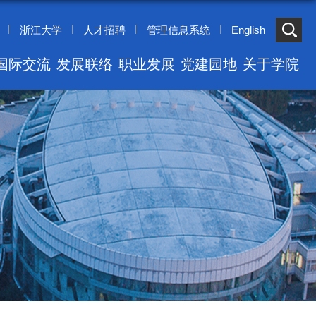
浙江大学
人才招聘
管理信息系统
English
国际交流
发展联络
职业发展
党建园地
关于学院