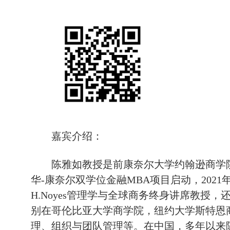
嘉宾介绍：
陈雅如教授是前康奈尔大学约翰逊商学院
华-康奈尔双学位金融MBA项目启动，2021
H.Noyes管理学与全球商务终身讲席教
别在哥伦比亚大学商学院，纽约大学斯特恩
理、组织与团队管理等。在中国，多年以来