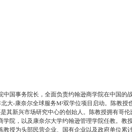
中国事务院长，全面负责约翰逊商学院在中国的战略
年北大-康奈尔全球服务M²双学位项目启动。陈教授也是
授，还是其新兴市场研究中心的创始人。陈教授拥有哥
商学院，以及康奈尔大学约翰逊管理学院任教。教
陈教授为头部民营企业、国有企业以及政府单位累