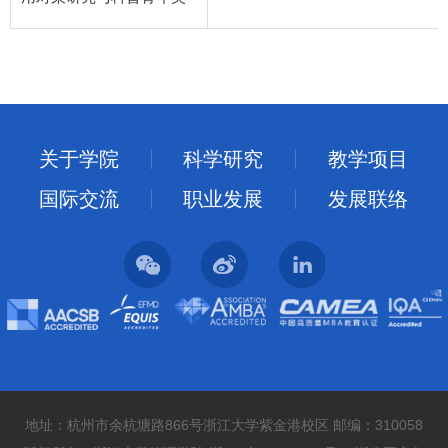
关于学院
科学研究
教学项目
国际交流
职业发展
发展联络
地址：杭州市余杭塘路866号浙江大学紫金港校区 邮编：310058