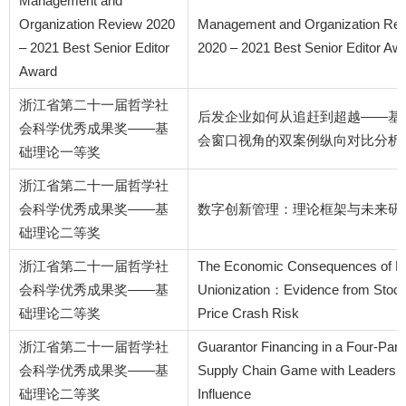
Management and
Organization Review 2020
Management and Organization Re
– 2021 Best Senior Editor
2020 – 2021 Best Senior Editor Aw
Award
浙江省第二十一届哲学社
后发企业如何从追赶到超越——基
会科学优秀成果奖——基
会窗口视角的双案例纵向对比分析
础理论一等奖
浙江省第二十一届哲学社
会科学优秀成果奖——基
数字创新管理：理论框架与未来研
础理论二等奖
浙江省第二十一届哲学社
The Economic Consequences of L
会科学优秀成果奖——基
Unionization：Evidence from Stoc
础理论二等奖
Price Crash Risk
浙江省第二十一届哲学社
Guarantor Financing in a Four-Part
会科学优秀成果奖——基
Supply Chain Game with Leadersh
础理论二等奖
Influence