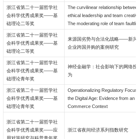
浙江省第二十一届哲学社
The curvilinear relationship betwee
会科学优秀成果奖——基
ethical leadership and team creativi
础理论二等奖
The moderating role of team faultli
浙江省第二十一届哲学社
来源国劣势与合法化战略——新兴
会科学优秀成果奖——基
企业跨国并购的案例研究
础理论二等奖
浙江省第二十一届哲学社
神经金融学：社会影响下的网络投
会科学优秀成果奖——基
为
础理论青年奖
浙江省第二十一届哲学社
Operationalizing Regulatory Focus 
会科学优秀成果奖——基
the Digital Age: Evidence from an E
础理论青年奖
Commerce Context
浙江省第二十一届哲学社
会科学优秀成果奖——应
浙江省夜间经济系列指数研究
用对策研究与科普青年奖